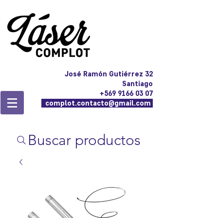
José Ramón Gutiérrez 32
Santiago
+569 9166 03 07
complot.contacto@gmail.com
Buscar productos