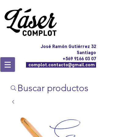
José Ramón Gutiérrez 32
Santiago
+569 9166 03 07
complot.contacto@gmail.com
Buscar productos