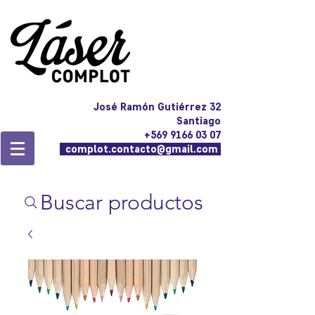
José Ramón Gutiérrez 32
Santiago
+569 9166 03 07
complot.contacto@gmail.com
Buscar productos