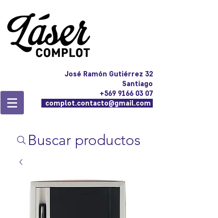
José Ramón Gutiérrez 32
Santiago
+569 9166 03 07
complot.contacto@gmail.com
Buscar productos