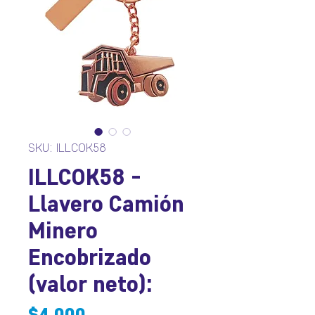
SKU: ILLCOK58
ILLCOK58 -
Llavero Camión
Minero
Encobrizado
(valor neto):
Precio
$4.000