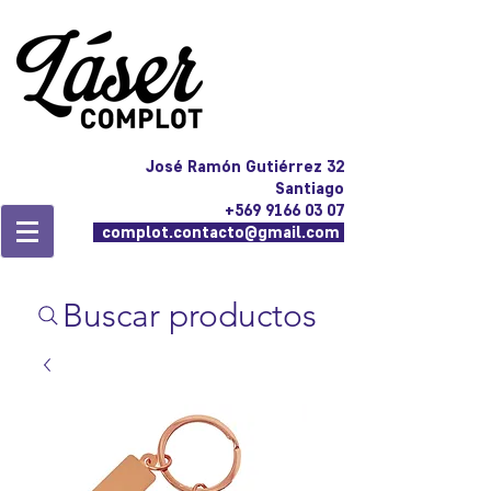
José Ramón Gutiérrez 32
Santiago
+569 9166 03 07
complot.contacto@gmail.com
Buscar productos