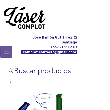
José Ramón Gutiérrez 32
Santiago
+569 9166 03 07
complot.contacto@gmail.com
Buscar productos