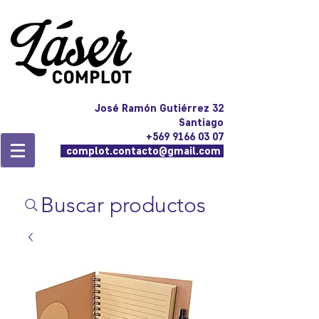
José Ramón Gutiérrez 32
Santiago
+569 9166 03 07
complot.contacto@gmail.com
Buscar productos