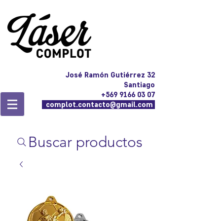
José Ramón Gutiérrez 32
Santiago
+569 9166 03 07
complot.contacto@gmail.com
Buscar productos