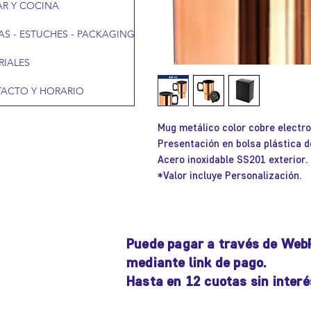
R Y COCINA
AS - ESTUCHES - PACKAGING
RIALES
ACTO Y HORARIO
Mug metálico color cobre electro
Presentación en bolsa plástica d
Acero inoxidable SS201 exterior.
*Valor incluye Personalización.
Puede pagar a través de Web
mediante link de pago.
Hasta en 12 cuotas sin interé