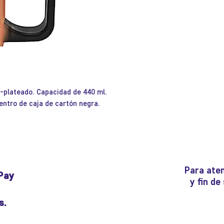
-plateado. Capacidad de 440 ml.
entro de caja de cartón negra.
Para aten
Pay
y fin d
s.