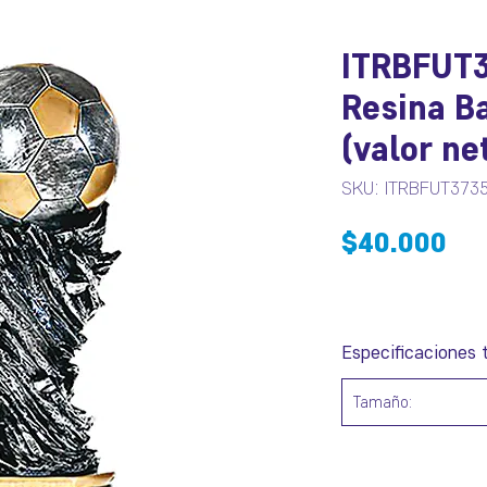
ITRBFUT3
Resina Ba
(valor ne
SKU: ITRBFUT373
Pr
$40.000
Especificaciones 
Tamaño: