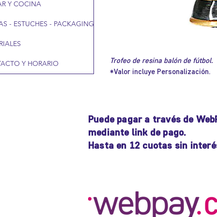
R Y COCINA
AS - ESTUCHES - PACKAGING
RIALES
Trofeo de resina balón de fútbol.
ACTO Y HORARIO
*Valor incluye Personalización.
Puede pagar a través de Web
mediante link de pago.
Hasta en 12 cuotas sin interé