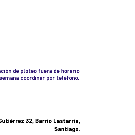
ción de ploteo fuera de horario
e semana coordinar por teléfono.
tiérrez 32, Barrio Lastarria,
Santiago.