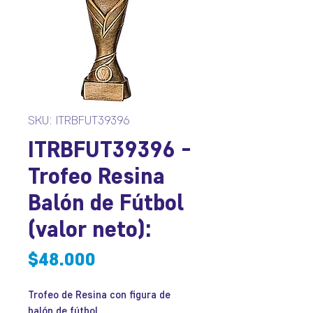
SKU: ITRBFUT39396
ITRBFUT39396 -
Trofeo Resina
Balón de Fútbol
(valor neto):
Precio
$48.000
Trofeo de Resina con figura de
balón de fútbol.