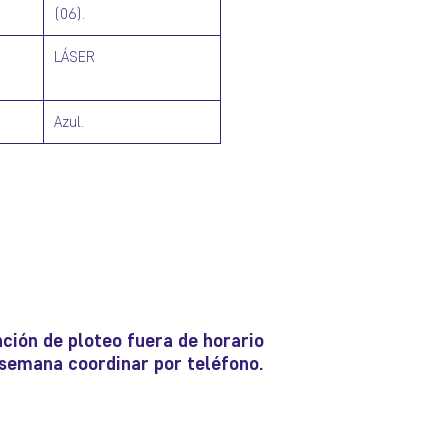
(06).
LÁSER
Azul.
ción de ploteo fuera de horario
e semana coordinar por teléfono.