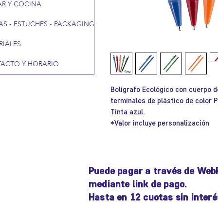
R Y COCINA
AS - ESTUCHES - PACKAGING
RIALES
ACTO Y HORARIO
Bolígrafo Ecológico con cuerpo d
terminales de plástico de color 
Tinta azul.
*Valor incluye personalización
Puede pagar a través de Web
mediante link de pago.
Hasta en 12 cuotas sin interé