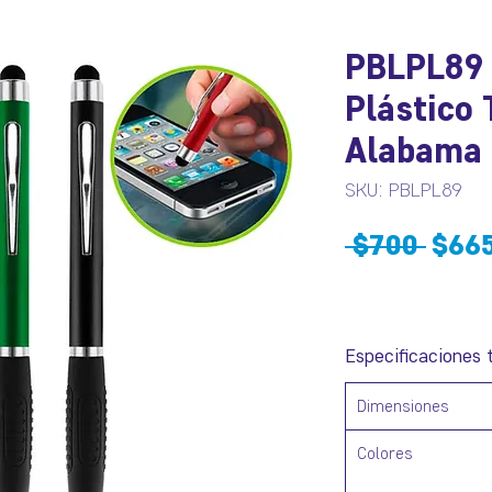
PBLPL89 
Plástico
Alabama (
SKU: PBLPL89
Prec
 $700 
$66
Especificaciones 
Dimensiones
Colores