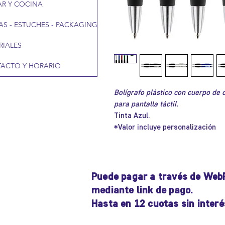
R Y COCINA
AS - ESTUCHES - PACKAGING
RIALES
ACTO Y HORARIO
Bolígrafo plástico con cuerpo de 
para pantalla táctil.
Tinta Azul.
*Valor incluye personalización
Puede pagar a través de Web
mediante link de pago.
Hasta en 12 cuotas sin interé