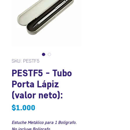
SKU: PESTF5
PESTF5 - Tubo
Porta Lápiz
(valor neto):
Precio
$1.000
Estuche Metálico para 1 Bolígrafo.
No incluye Bolígrafo.