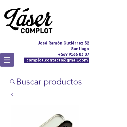
José Ramón Gutiérrez 32
Santiago
+569 9166 03 07
complot.contacto@gmail.com
Buscar productos