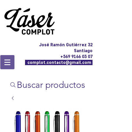
José Ramón Gutiérrez 32
Santiago
+569 9166 03 07
complot.contacto@gmail.com
Buscar productos