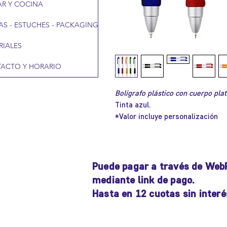
R Y COCINA
AS - ESTUCHES - PACKAGING
RIALES
ACTO Y HORARIO
Bolígrafo plástico con cuerpo plate
Tinta azul.
*Valor incluye personalización
Puede pagar a través de Web
mediante link de pago.
Hasta en 12 cuotas sin interé