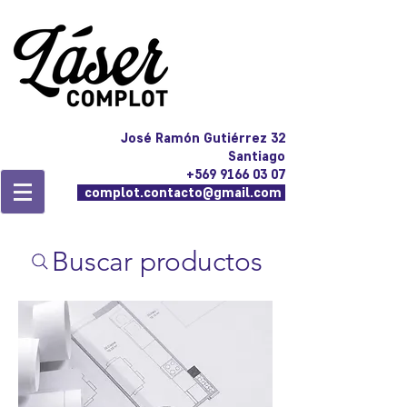
José Ramón Gutiérrez 32
Santiago
+569 9166 03 07
complot.contacto@gmail.com
Buscar productos