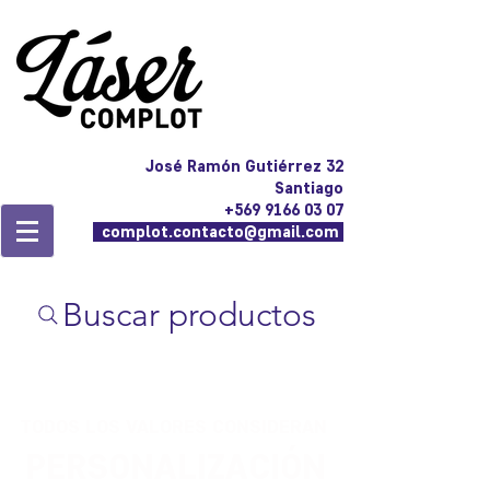
José Ramón Gutiérrez 32
Santiago
+569 9166 03 07
complot.contacto@gmail.com
Buscar productos
TODOS LOS VALORES CONSIDERAN
PERSONALIZACIÓN