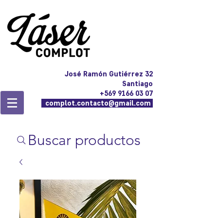
José Ramón Gutiérrez 32
Santiago
+569 9166 03 07
complot.contacto@gmail.com
Buscar productos