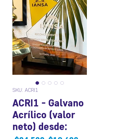
SKU: ACRI1
ACRI1 - Galvano
Acrílico (valor
neto) desde: