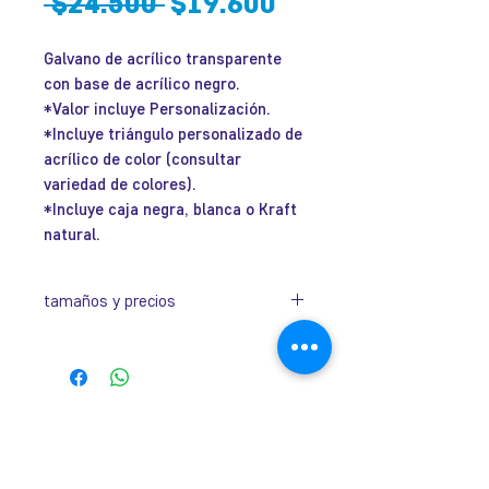
Precio
Precio
 $24.500 
$19.600
de
Galvano de acrílico transparente
oferta
con base de acrílico negro.
*Valor incluye Personalización.
*Incluye triángulo personalizado de
acrílico de color (consultar
variedad de colores).
*Incluye caja negra, blanca o Kraft
natural.
tamaños y precios
código
dimensiones
valor
ACRI1-
210 x 120 x
$31.500
José Ramón Gutiérrez 32, Barrio
1
45 mm
Lastarria, Santiago.
Metro Universidad Católica.
ACRI1-
180 x 110 x
$28.500
+569 9166 0307