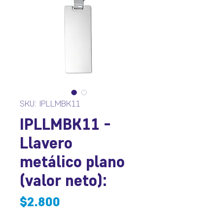
SKU: IPLLMBK11
IPLLMBK11 -
Llavero
metálico plano
(valor neto):
Precio
$2.800