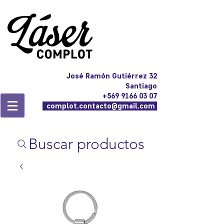
José Ramón Gutiérrez 32
Santiago
+569 9166 03 07
complot.contacto@gmail.com
Buscar productos