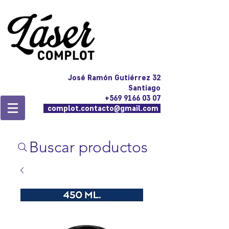
José Ramón Gutiérrez 32
Santiago
+569 9166 03 07
complot.contacto@gmail.com
Buscar productos