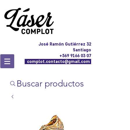
José Ramón Gutiérrez 32
Santiago
+569 9166 03 07
complot.contacto@gmail.com
Buscar productos