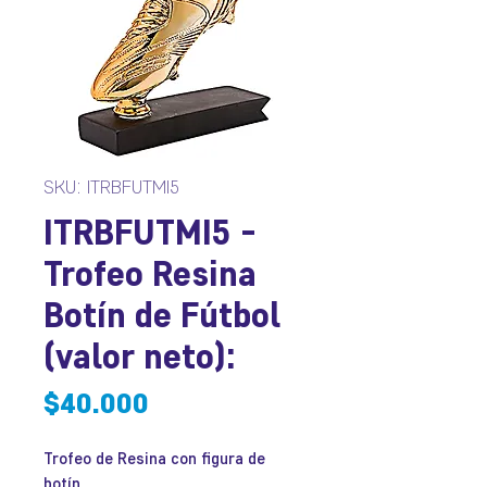
SKU: ITRBFUTMI5
ITRBFUTMI5 -
Trofeo Resina
Botín de Fútbol
(valor neto):
Precio
$40.000
Trofeo de Resina con figura de
botín.