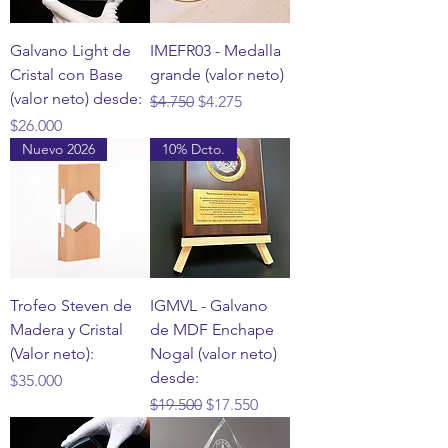
Galvano Light de
IMEFR03 - Medalla
Cristal con Base
grande (valor neto)
(valor neto) desde:
Precio
Precio de oferta
$4.750
$4.275
Precio
$26.000
Nuevo 2026
10% Dcto.
Trofeo Steven de
IGMVL - Galvano
Madera y Cristal
de MDF Enchape
(Valor neto):
Nogal (valor neto)
desde:
Precio
$35.000
Precio
Precio de oferta
$19.500
$17.550