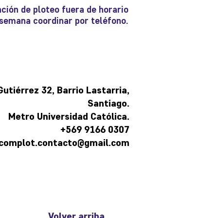
ción de ploteo fuera de horario
e semana coordinar por teléfono.
tiérrez 32, Barrio Lastarria,
Santiago.
Metro Universidad Católica.
+569 9166 0307
complot.contacto@gmail.com
Volver arriba