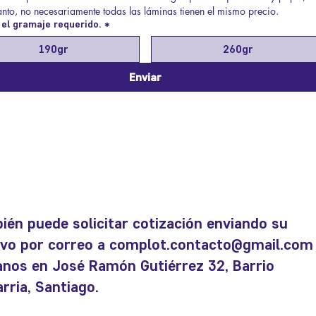
tanto, no necesariamente todas las láminas tienen el mismo precio.
el gramaje requerido.
*
190gr
260gr
Enviar
ién puede solicitar cotización enviando su
ivo por correo a
complot.contacto@gmail.com
tanos en José Ramón Gutiérrez 32, Barrio
rria, Santiago.