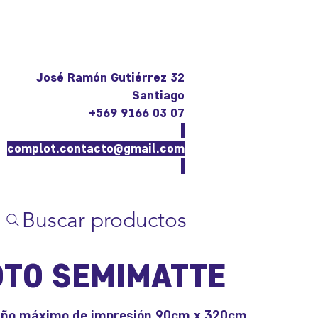
José Ramón Gutiérrez 32
Santiago
+569 9166 03 07
complot.contacto@gmail.com
Buscar productos
OTO SEMIMATTE
ño máximo de impresión 90cm x 320cm