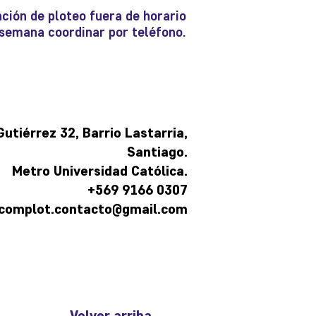
ción de ploteo fuera de horario
e semana coordinar por teléfono.
tiérrez 32, Barrio Lastarria,
Santiago.
Metro Universidad Católica.
+569 9166 0307
complot.contacto@gmail.com
Volver arriba