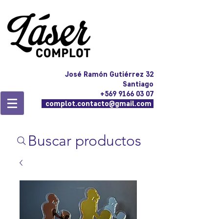
José Ramón Gutiérrez 32
Santiago
+569 9166 03 07
complot.contacto@gmail.com
Buscar productos