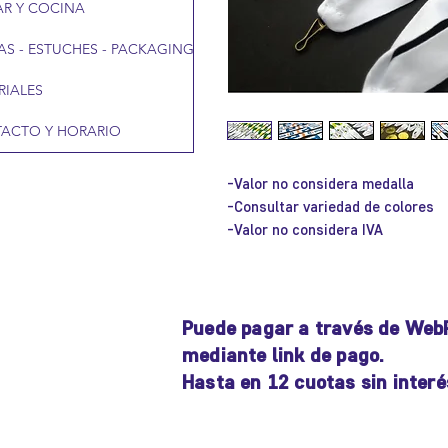
R Y COCINA
AS - ESTUCHES - PACKAGING
RIALES
ACTO Y HORARIO
-Valor no considera medalla
-Consultar variedad de colores
-Valor no considera IVA
Puede pagar a través de Web
mediante link de pago.
Hasta en 12 cuotas sin interé