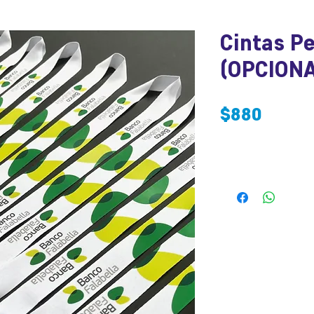
Cintas P
(OPCIONA
Preci
$880