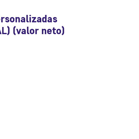
ersonalizadas
L) (valor neto)
o