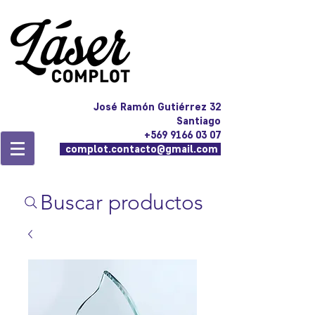
José Ramón Gutiérrez 32
Santiago
+569 9166 03 07
complot.contacto@gmail.com
Buscar productos