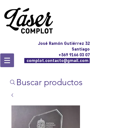
José Ramón Gutiérrez 32
Santiago
+569 9166 03 07
complot.contacto@gmail.com
Buscar productos