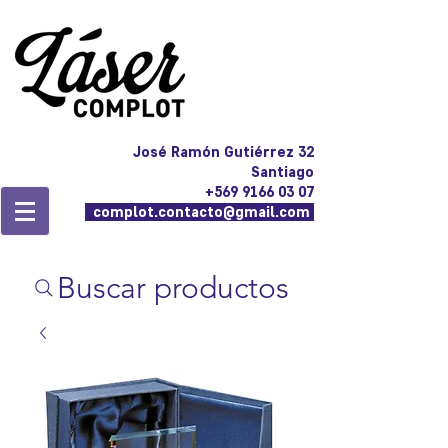
José Ramón Gutiérrez 32
Santiago
+569 9166 03 07
complot.contacto@gmail.com
Buscar productos