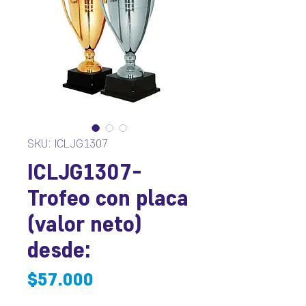
SKU: ICLJG1307
ICLJG1307-
Trofeo con placa
(valor neto)
desde:
Precio
$57.000