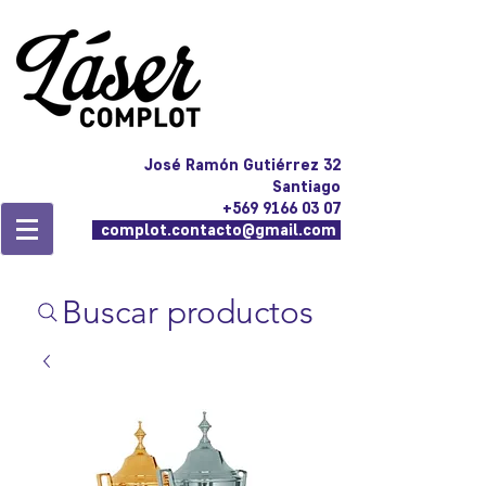
José Ramón Gutiérrez 32
Santiago
+569 9166 03 07
complot.contacto@gmail.com
Buscar productos