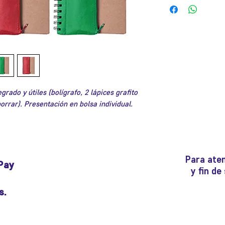
grado y útiles (bolígrafo, 2 lápices grafito
orrar). Presentación en bolsa individual.
Para aten
Pay
y fin d
s.