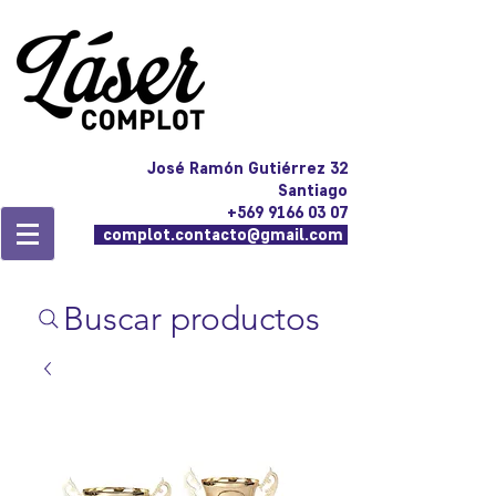
José Ramón Gutiérrez 32
Santiago
+569 9166 03 07
complot.contacto@gmail.com
Buscar productos