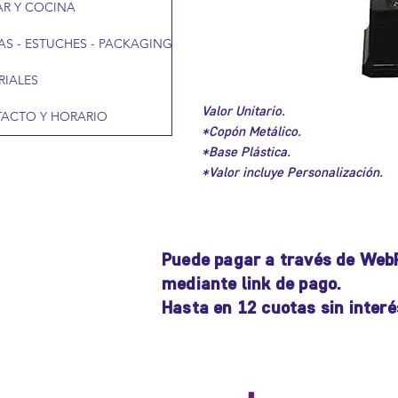
R Y COCINA
AS - ESTUCHES - PACKAGING
RIALES
Valor Unitario.
ACTO Y HORARIO
*Copón Metálico.
*Base Plástica.
*Valor incluye Personalización.
Puede pagar a través de Web
mediante link de pago.
Hasta en 12 cuotas sin interé