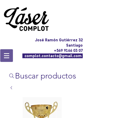
José Ramón Gutiérrez 32
Santiago
+569 9166 03 07
complot.contacto@gmail.com
Buscar productos