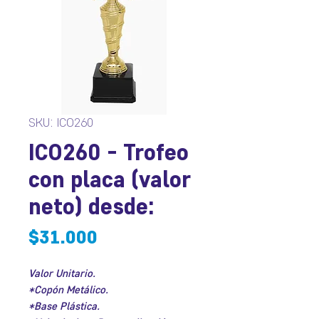
SKU: ICO260
ICO260 - Trofeo
con placa (valor
neto) desde:
Precio
$31.000
Valor Unitario.
*Copón Metálico.
*Base Plástica.