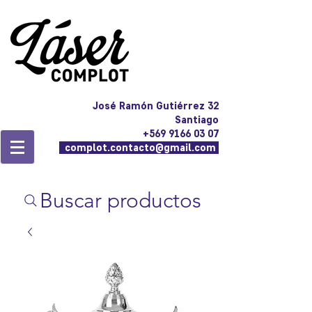
José Ramón Gutiérrez 32
Santiago
+569 9166 03 07
complot.contacto@gmail.com
Buscar productos