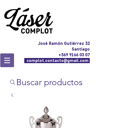
José Ramón Gutiérrez 32
Santiago
+569 9166 03 07
complot.contacto@gmail.com
Buscar productos