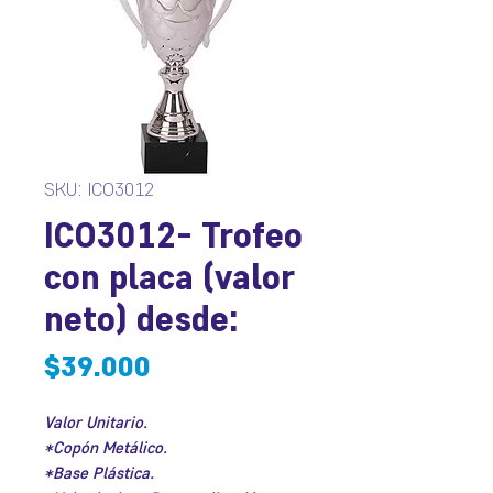
SKU: ICO3012
ICO3012- Trofeo
con placa (valor
neto) desde:
Precio
$39.000
Valor Unitario.
*Copón Metálico.
*Base Plástica.