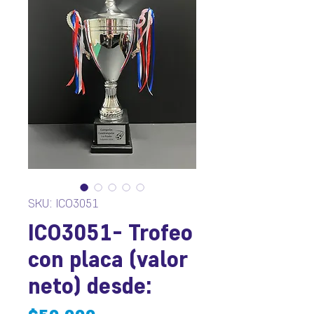
SKU: ICO3051
ICO3051- Trofeo
con placa (valor
neto) desde: