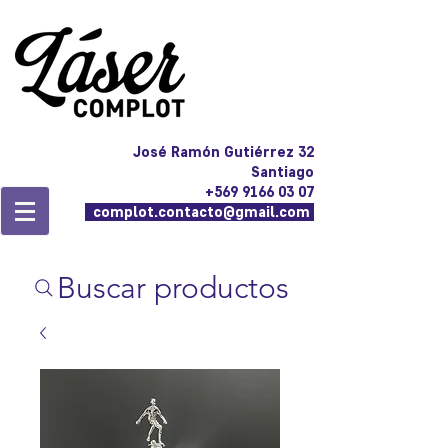
José Ramón Gutiérrez 32
Santiago
+569 9166 03 07
complot.contacto@gmail.com
Buscar productos