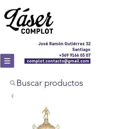
José Ramón Gutiérrez 32
Santiago
+569 9166 03 07
complot.contacto@gmail.com
Buscar productos