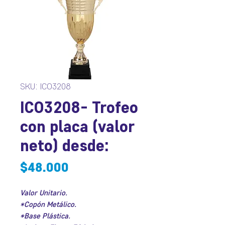
SKU: ICO3208
ICO3208- Trofeo
con placa (valor
neto) desde:
Precio
$48.000
Valor Unitario.
*Copón Metálico.
*Base Plástica.