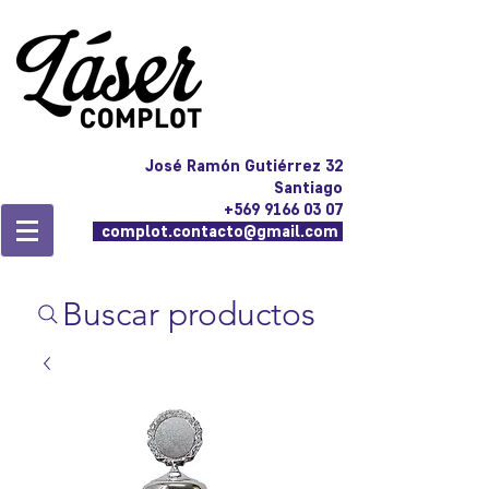
José Ramón Gutiérrez 32
Santiago
+569 9166 03 07
complot.contacto@gmail.com
Buscar productos