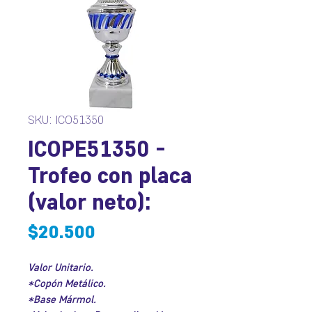
SKU: ICO51350
ICOPE51350 -
Trofeo con placa
(valor neto):
Precio
$20.500
Valor Unitario.
*Copón Metálico.
*Base Mármol.