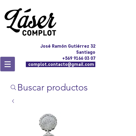
José Ramón Gutiérrez 32
Santiago
+569 9166 03 07
complot.contacto@gmail.com
Buscar productos