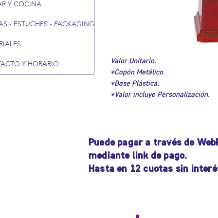
R Y COCINA
AS - ESTUCHES - PACKAGING
RIALES
Valor Unitario.
ACTO Y HORARIO
*Copón Metálico.
*Base Plástica.
*Valor incluye Personalización.
Puede pagar a través de Web
mediante link de pago.
Hasta en 12 cuotas sin interé