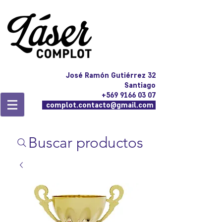
José Ramón Gutiérrez 32
Santiago
+569 9166 03 07
complot.contacto@gmail.com
Buscar productos