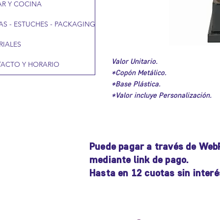
R Y COCINA
AS - ESTUCHES - PACKAGING
RIALES
Valor Unitario.
ACTO Y HORARIO
*Copón Metálico.
*Base Plástica.
*Valor incluye Personalización.
Puede pagar a través de Web
mediante link de pago.
Hasta en 12 cuotas sin interé