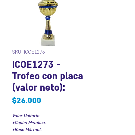
SKU: ICOE1273
ICOE1273 -
Trofeo con placa
(valor neto):
Precio
$26.000
Valor Unitario.
*Copón Metálico.
*Base Mármol.