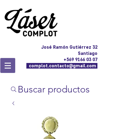
José Ramón Gutiérrez 32
Santiago
+569 9166 03 07
complot.contacto@gmail.com
Buscar productos