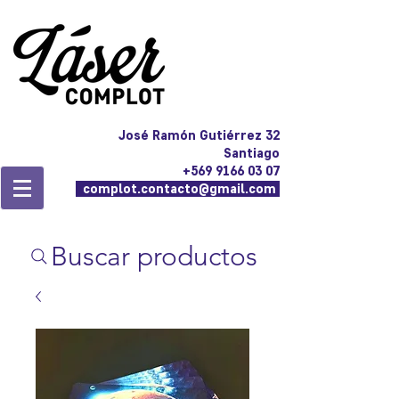
José Ramón Gutiérrez 32
Santiago
+569 9166 03 07
complot.contacto@gmail.com
Buscar productos