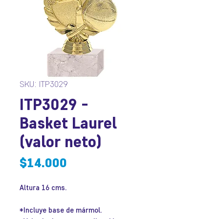
SKU: ITP3029
ITP3029 -
Basket Laurel
(valor neto)
Precio
$14.000
Altura 16 cms.
*Incluye base de mármol.