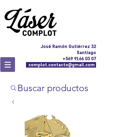
José Ramón Gutiérrez 32
Santiago
+569 9166 03 07
complot.contacto@gmail.com
Buscar productos