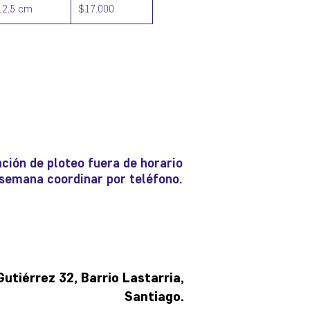
12,5 cm
$17.000
ción de ploteo fuera de horario
e semana coordinar por teléfono.
tiérrez 32, Barrio Lastarria,
Santiago.