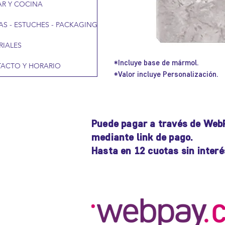
R Y COCINA
AS - ESTUCHES - PACKAGING
RIALES
*Incluye base de mármol.
ACTO Y HORARIO
*Valor incluye Personalización.
Puede pagar a través de Web
mediante link de pago.
Hasta en 12 cuotas sin interé