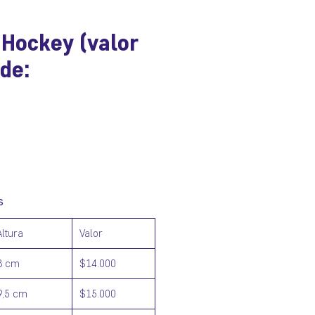
 Hockey (valor
de:
ecio
s
Altura
Valor
8 cm
$14.000
9,5 cm
$15.000