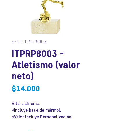
SKU: ITPRP8003
ITPRP8003 -
Atletismo (valor
neto)
Precio
$14.000
Altura 18 cms.
*Incluye base de mármol.
*Valor incluye Personalización.