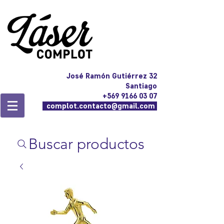
José Ramón Gutiérrez 32
Santiago
+569 9166 03 07
complot.contacto@gmail.com
Buscar productos