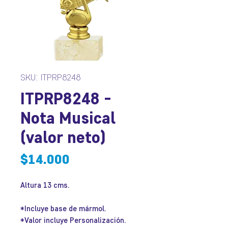
SKU: ITPRP8248
ITPRP8248 -
Nota Musical
(valor neto)
Precio
$14.000
Altura 13 cms.
*Incluye base de mármol.
*Valor incluye Personalización.