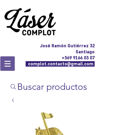
José Ramón Gutiérrez 32
Santiago
+569 9166 03 07
complot.contacto@gmail.com
Buscar productos